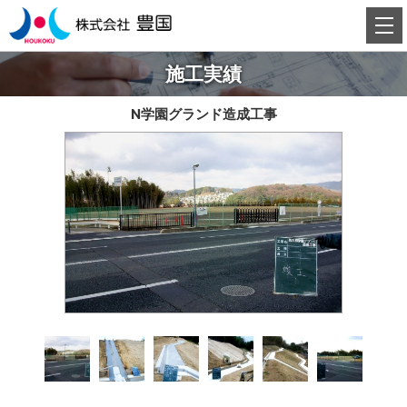
施工実績
N学園グランド造成工事