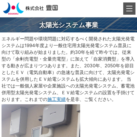
太陽光システム事業
エネルギー問題や環境問題に対応するべく開発された太陽光発電
システムは1994年度より一般住宅用太陽光発電システム普及に
向けて取り組みが始まりました。約30年を経て昨今では、従来
型の「余剰売電型・全量売電型」に加えて「自家消費型」を導入
する動きが広まりつつあります。また、2030年、2050年を節目
としたＥＶ（電気自動車）の急速な普及に向けて、太陽光発電シ
ステムを併用したＥＶ給電システムも拡大傾向にあります。 当
社では一般個人家屋や企業施設への太陽光発電システム、蓄電池
併用型太陽光発電システム、ＥＶ給電システムの設置を手掛けて
おります。これまでの
施工実績
を是非、ご覧ください。