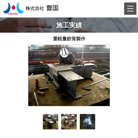
施工実績
重軽量鉄骨製作