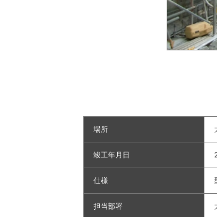
場所
竣工年月日
仕様
担当部署