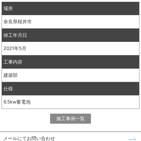
場所
奈良県桜井市
竣工年月日
2021年5月
工事内容
建築部
仕様
6.5kw蓄電池
施工事例一覧
メールにてお問い合わせ