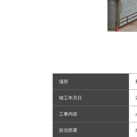
場所
竣工年月日
工事内容
担当部署