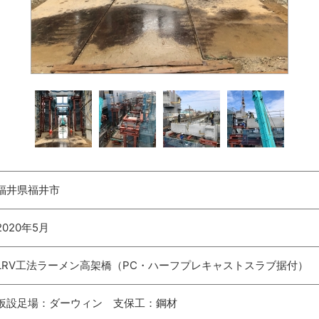
福井県福井市
2020年5月
LRV工法ラーメン高架橋（PC・ハーフプレキャストスラブ据付）
仮設足場：ダーウィン 支保工：鋼材