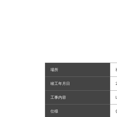
場所
竣工年月日
工事内容
仕様