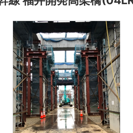
幹線 福井開発高架橋(04LR