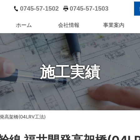
0745-57-1502
0745-57-1503
ホーム
会社情報
事業案内
施工実績
高架橋(04LRV工法)