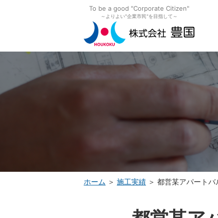
To be a good "Corporate Citizen"
～よりよい"企業市民"を目指して～
ホーム
＞
施工実績
＞ 都営某アパートバ