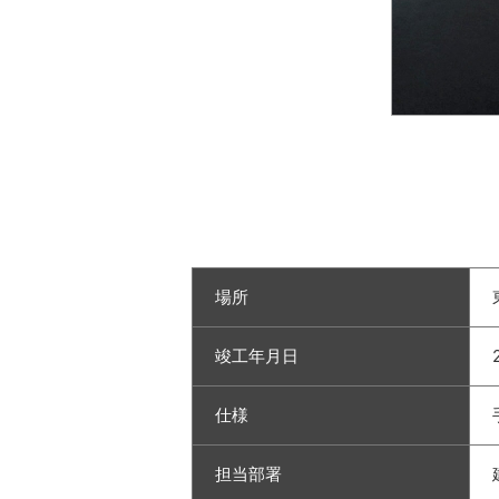
場所
竣工年月日
仕様
担当部署