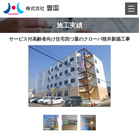
施工実績
サービス付高齢者向け住宅四つ葉のクローバ桜井新築工事