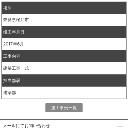
場所
奈良県桜井市
竣工年月日
2017年6月
工事内容
建築工事一式
担当部署
建築部
施工事例一覧
メールにてお問い合わせ