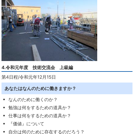
4.令和元年度 技術交流会 上級編
第4日程/令和元年12月15日
あなたはなんのために働きますか？
なんのために働くのか？
勉強は何をするための道具か？
仕事は何をするための道具か？
『価値』について
自分は何のために存在するのだろう？