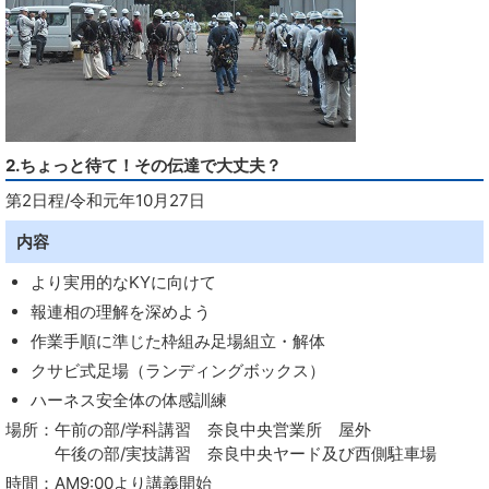
2.ちょっと待て！その伝達で大丈夫？
第2日程/令和元年10月27日
内容
より実用的なKYに向けて
報連相の理解を深めよう
作業手順に準じた枠組み足場組立・解体
クサビ式足場（ランディングボックス）
ハーネス安全体の体感訓練
場所：午前の部/学科講習 奈良中央営業所 屋外
午後の部/実技講習 奈良中央ヤード及び西側駐車場
時間：AM9:00より講義開始