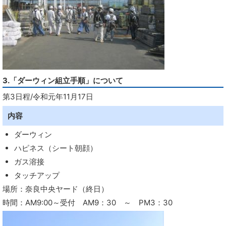
3.「ダーウィン組立手順」について
第3日程/令和元年11月17日
内容
ダーウィン
ハピネス（シート朝顔）
ガス溶接
タッチアップ
場所：奈良中央ヤード（終日）
時間：AM9:00～受付 AM9：30 ～ PM3：30