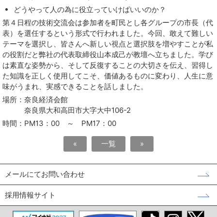
どうやって人の為に役立っていけばいいのか？
第４日程の技術交流会は参加者を町民とし各グループの市長（代
表）を選任するという形式で行われました。今回、敢えて難しい
テーマを選択し、皆さんへ新しい視点と選択肢を増やすことが私
の役割だと弊社の代表取締役山本成己が教壇へ立ちました。学び
は素直な姿勢から、そして反復することの大切さを伝え、習得し
た知識を正しく使用してこそ、価値あるものに変わり、人生に意
味がうまれ、実感できることを話しました。
場所：奈良経済会館
奈良県大和高田市大字大中106-2
時間：PM13：00 ～ PM17：00
«
一覧
»
メールにてお問い合わせ
採用情報サイト