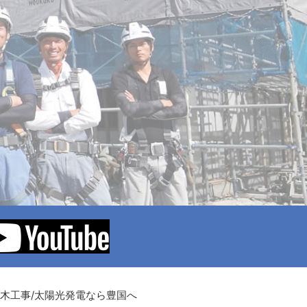
土木工事/太陽光発電なら豊国へ