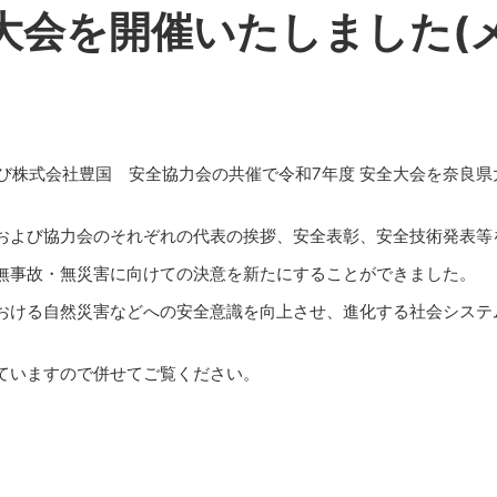
全大会を開催いたしました(
および株式会社豊国 安全協力会の共催で令和7年度 安全大会を奈良
および協力会のそれぞれの代表の挨拶、安全表彰、安全技術発表等
無事故・無災害に向けての決意を新たにすることができました。
おける自然災害などへの安全意識を向上させ、進化する社会システ
ていますので併せてご覧ください。