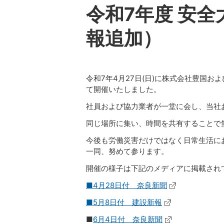
令和7年度 安
報追加）
令和7年4月27日(日)に株式会社豊国
て開催いたしました。
社員および協力業者が一堂に会し、当社
同じ場所に集い、時間を共有することで
今後も労働災害だけではなく日常生活に
一同、努めて参ります。
開催の様子は下記のメディアに掲載され
■4月28日付 奈良新聞
■5月8日付 建設新報
■
6月4日付 奈良新聞