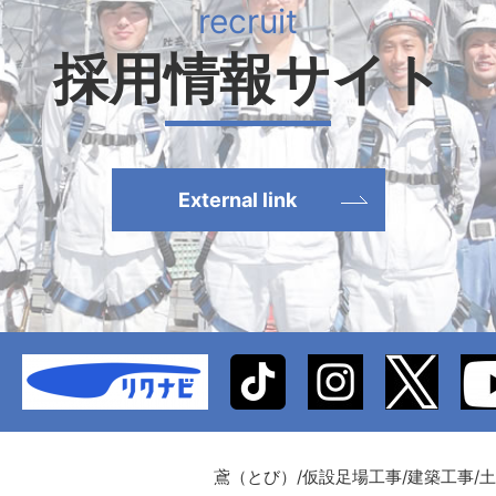
採用情報サイト
External link
鳶（とび）/仮設足場工事/建築工事/